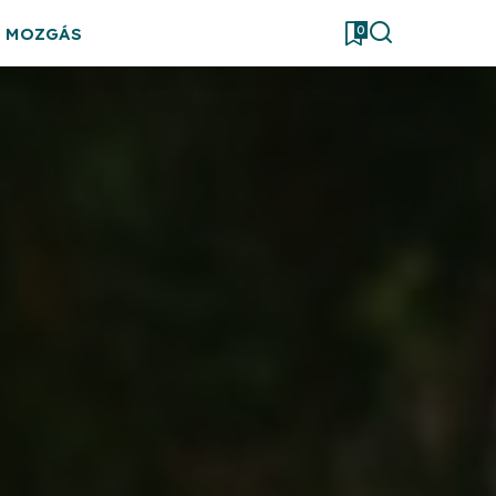
0
& MOZGÁS