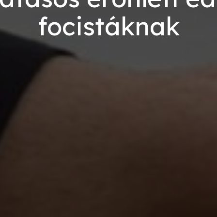
focistáknak