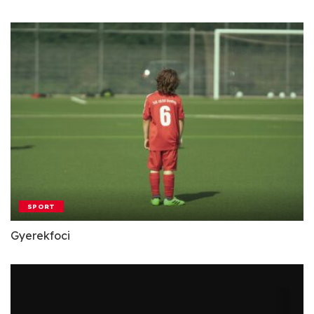
SPORT
Gyerekfoci