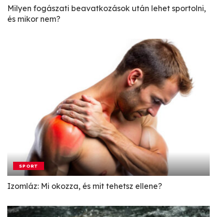
Milyen fogászati beavatkozások után lehet sportolni,
és mikor nem?
SPORT
Izomláz: Mi okozza, és mit tehetsz ellene?