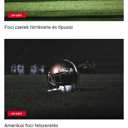
SPORT
Foci cselek története és típusai
SPORT
Amerikai foci felszerelés