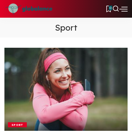
0
Sport
SPORT