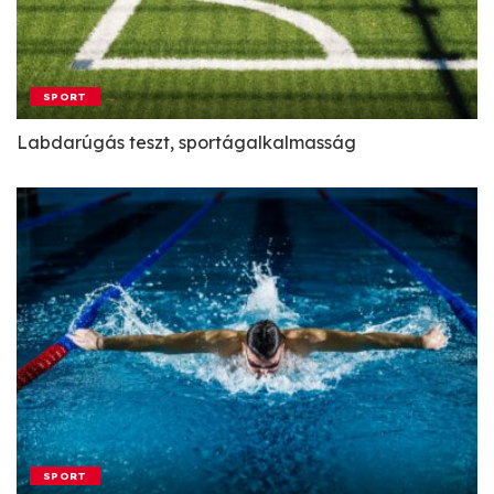
SPORT
Labdarúgás teszt, sportágalkalmasság
SPORT