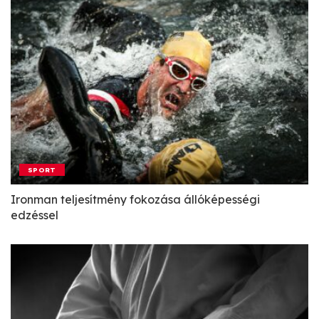
SPORT
Ironman teljesítmény fokozása állóképességi
edzéssel