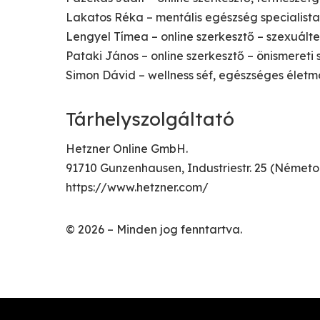
Lakatos Réka – mentális egészség specialista
Lengyel Tímea – online szerkesztő – szexuált
Pataki János – online szerkesztő – önismereti
Simon Dávid – wellness séf, egészséges élet
Tárhelyszolgáltató
Hetzner Online GmbH.
91710 Gunzenhausen, Industriestr. 25 (Németo
https://www.hetzner.com/
© 2026 – Minden jog fenntartva.