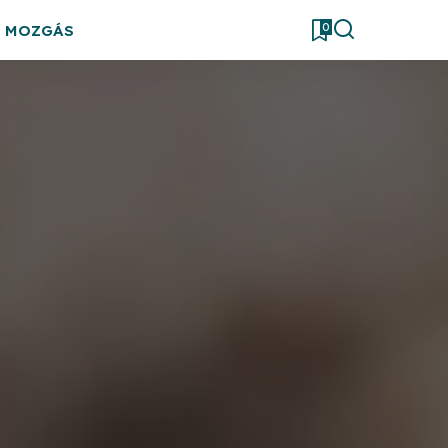
0
& MOZGÁS