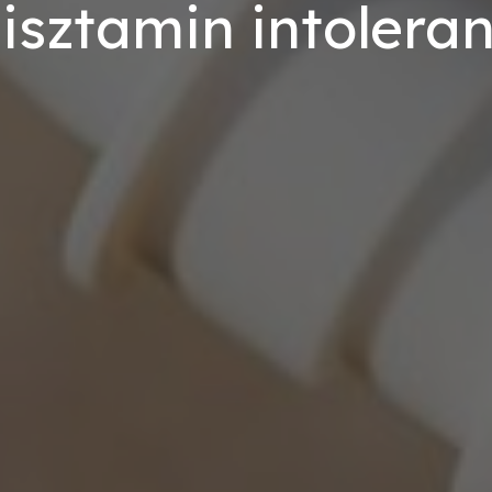
isztamin intolera