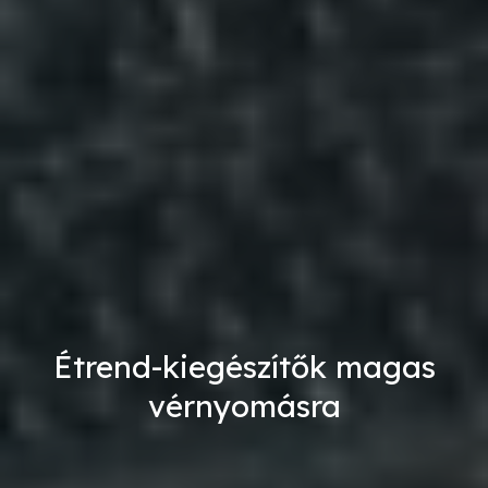
Étrend-kiegészítők magas
vérnyomásra