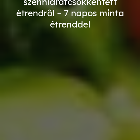
szénhidrátcsökkentett
étrendről – 7 napos minta
étrenddel