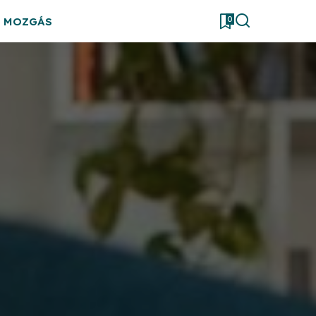
0
& MOZGÁS