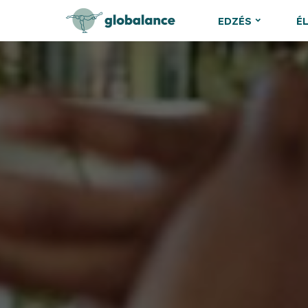
EDZÉS
É