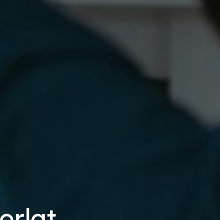
orlat