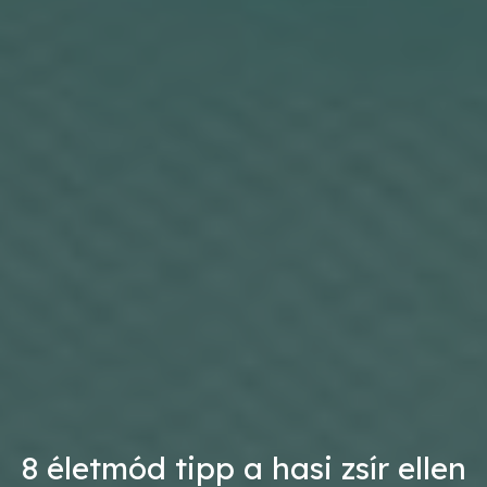
8 életmód tipp a hasi zsír ellen