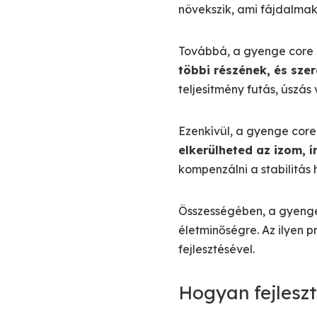
növekszik, ami fájdalmak
Továbbá, a gyenge core i
többi részének, és szer
teljesítmény futás, úszás 
Ezenkívül, a gyenge core
elkerülheted az izom, ín
kompenzálni a stabilitás
Összességében, a gyenge 
életminőségre. Az ilyen 
fejlesztésével.
Hogyan fejlesz