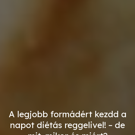
A legjobb formádért kezdd a
napot diétás reggelivel! – de