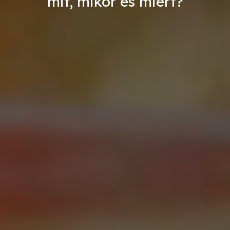
mit, mikor és miért?