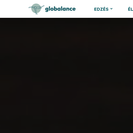
EDZÉS
É