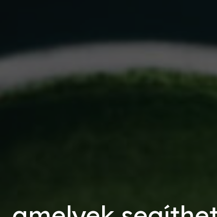
l, amelyek segíthe