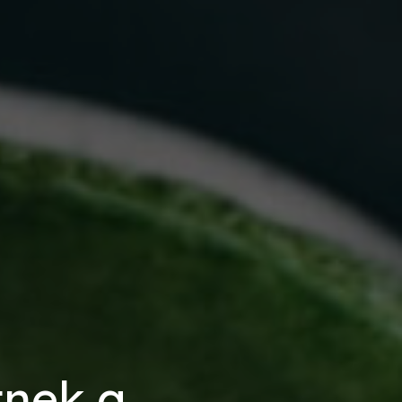
tnek a