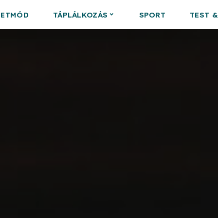
LETMÓD
TÁPLÁLKOZÁS
SPORT
TEST 