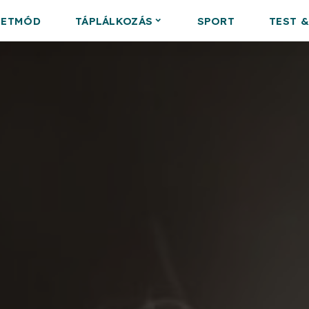
LETMÓD
TÁPLÁLKOZÁS
SPORT
TEST 