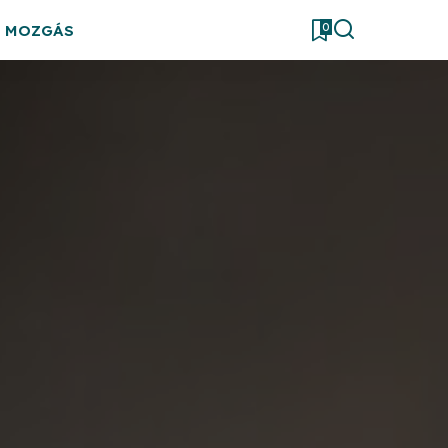
0
& MOZGÁS