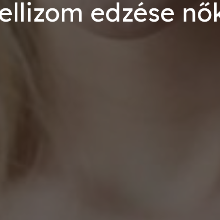
ellizom edzése nő