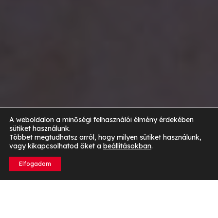
A weboldalon a minőségi felhasználói élmény érdekében
sütiket használunk.
Többet megtudhatsz arról, hogy milyen sütiket használunk,
vagy kikapcsolhatod őket a
beállításokban
.
Elfogadom
Mi az alacsony vércukorszint és miért fontos róla
tudni?