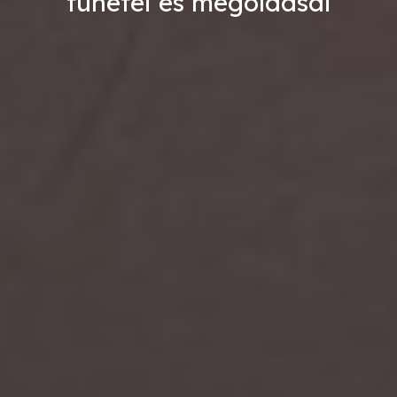
tünetei és megoldásai