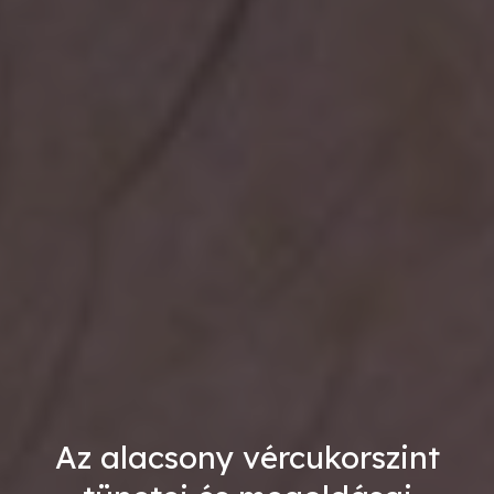
Az alacsony vércukorszint