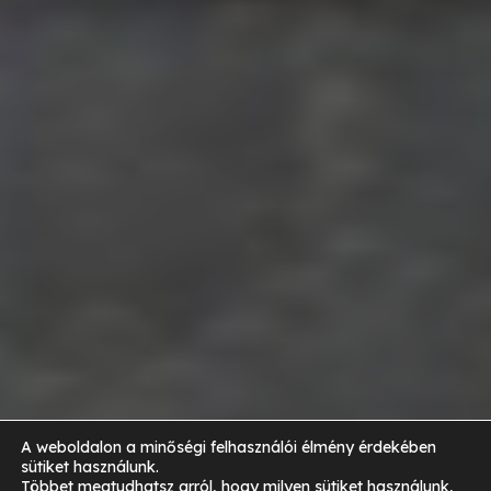
A weboldalon a minőségi felhasználói élmény érdekében
sütiket használunk.
Többet megtudhatsz arról, hogy milyen sütiket használunk,