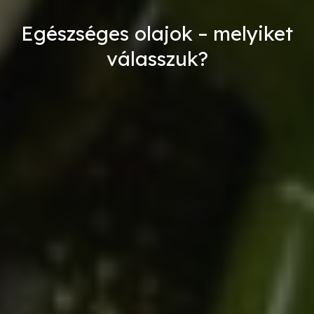
Egészséges olajok – melyiket
válasszuk?