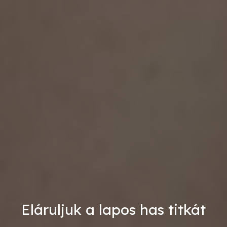
Eláruljuk a lapos has titkát