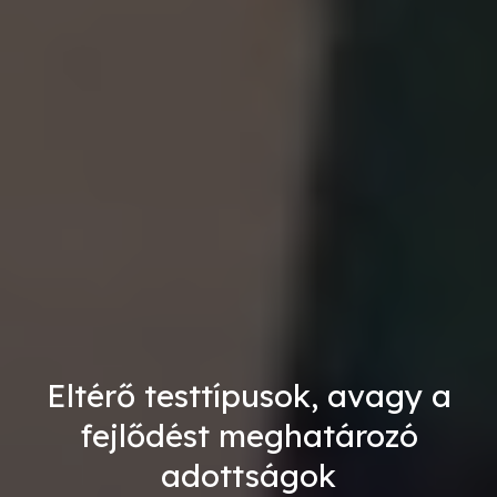
Eltérő testtípusok, avagy a
fejlődést meghatározó
adottságok