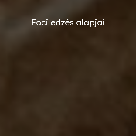
Foci edzés alapjai