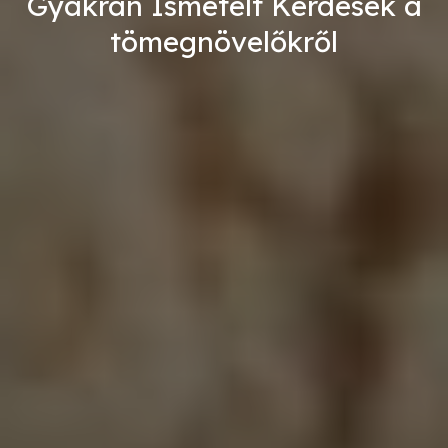
Gyakran Ismételt Kérdések a
tömegnövelőkről