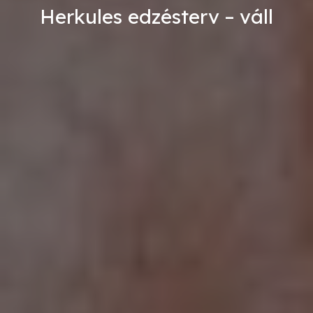
Herkules edzésterv – váll