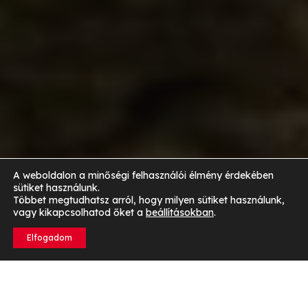
A weboldalon a minőségi felhasználói élmény érdekében
sütiket használunk.
Többet megtudhatsz arról, hogy milyen sütiket használunk,
vagy kikapcsolhatod őket a
beállításokban
.
Elfogadom
Az életmódváltás alapjai kezdőknek