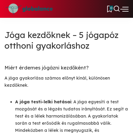
0
Jóga kezdőknek – 5 jógapóz
otthoni gyakorláshoz
Miért érdemes jógázni kezdőként?
A jóga gyakorlása számos előnyt kínál, különösen
kezdőknek.
A jóga testi-lelki hatásai
: A jóga egyesíti a test
mozgását és a légzés tudatos irányítását. Ez segít a
test és a lélek harmonizálásában. A gyakorlatok
során a test erősödik és rugalmasabbá válik.
Mindeközben a lélek is megnyugszik, és