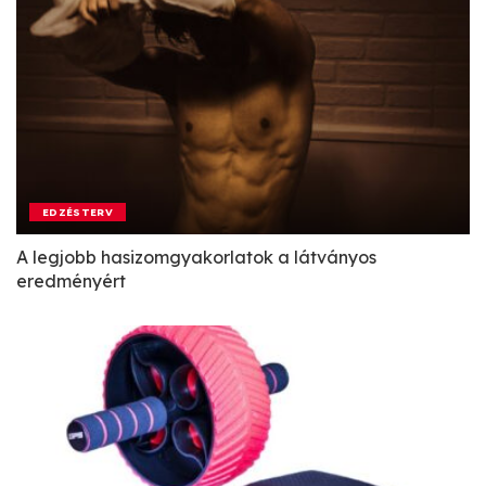
EDZÉSTERV
A legjobb hasizomgyakorlatok a látványos
eredményért