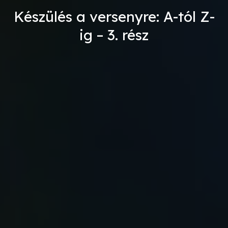
Készülés a versenyre: A-tól Z-
ig – 3. rész