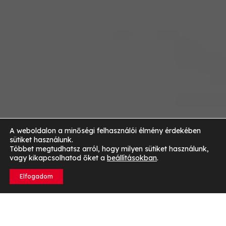
A weboldalon a minőségi felhasználói élmény érdekében
sütiket használunk.
Többet megtudhatsz arról, hogy milyen sütiket használunk,
vagy kikapcsolhatod őket a
beállításokban
.
Elfogadom
Mi az a komplett fehérje?