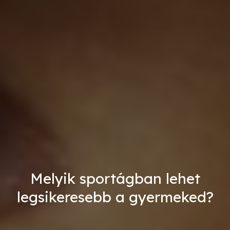
Melyik sportágban lehet
legsikeresebb a gyermeked?