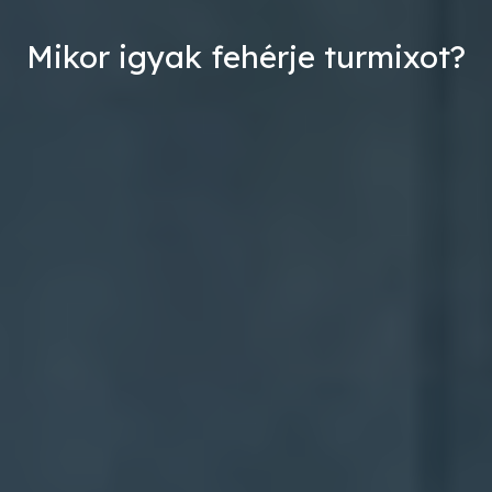
Mikor igyak fehérje turmixot?