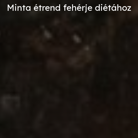
Minta étrend fehérje diétához