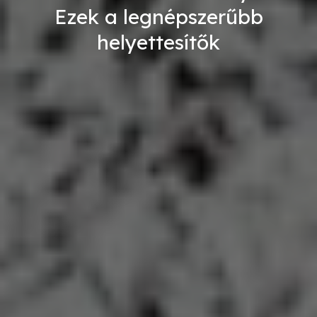
Ezek a legnépszerűbb
helyettesítők