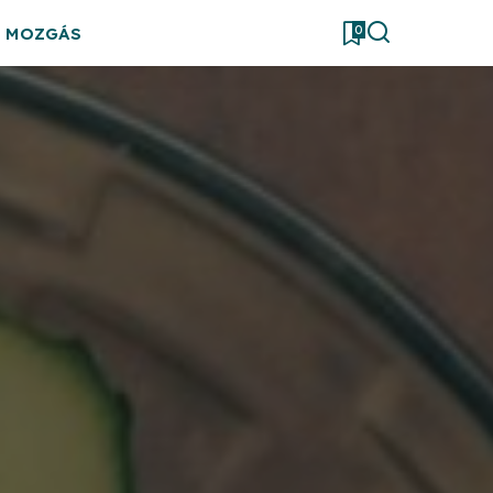
0
& MOZGÁS