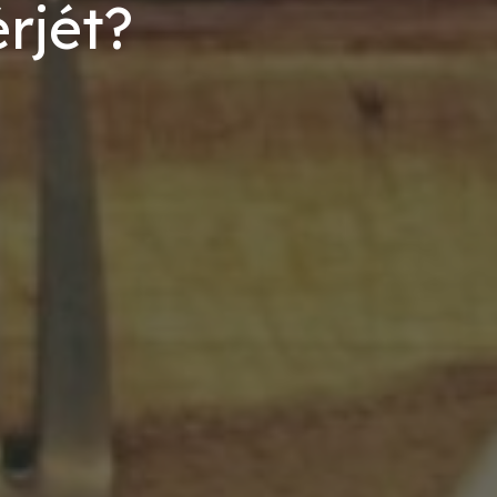
rjét?