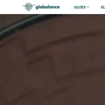
EDZÉS
É