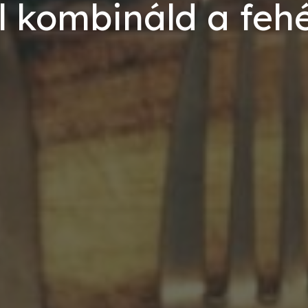
l kombináld a fehé