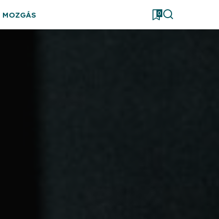
0
& MOZGÁS