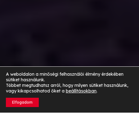
A weboldalon a minőségi felhasználói élmény érdekében
sütiket használunk.
Többet megtudhatsz arról, hogy milyen sütiket használunk,
vagy kikapcsolhatod őket a
beállításokban
.
Elfogadom
Miért érdemes edzésterv alapján úszni?
Edzésterv alapján úszni számos előnnyel jár, amelyek