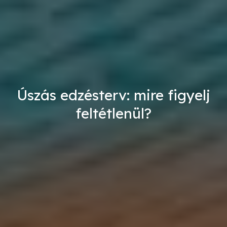
Úszás edzésterv: mire figyelj
feltétlenül?