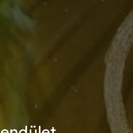
lendület