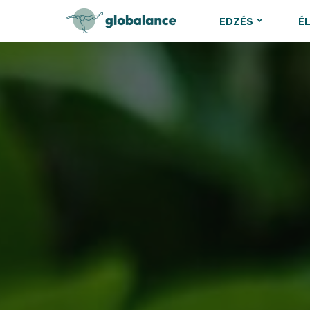
EDZÉS
É