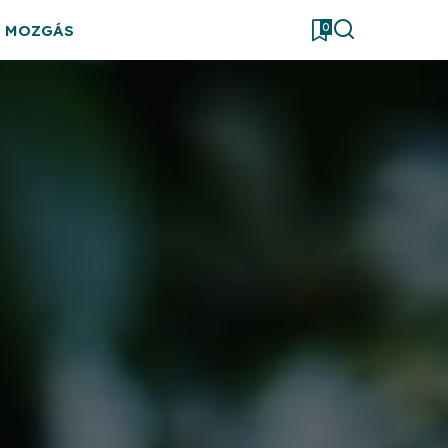
0
& MOZGÁS