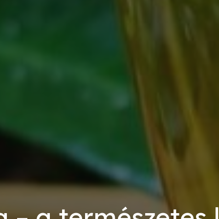
a – a természetes 