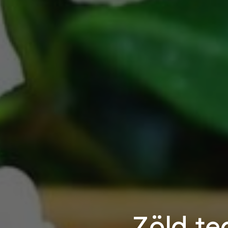
Zöld te