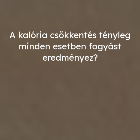
A kalória csökkentés tényleg
minden esetben fogyást
eredményez?