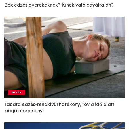
Box edzés gyerekeknek? Kinek való egyáltalán?
EDZÉS
Tabata edzés-rendkívül hatékony, rövid idő alatt
kiugró eredmény