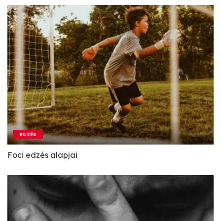
EDZÉS
Foci edzés alapjai