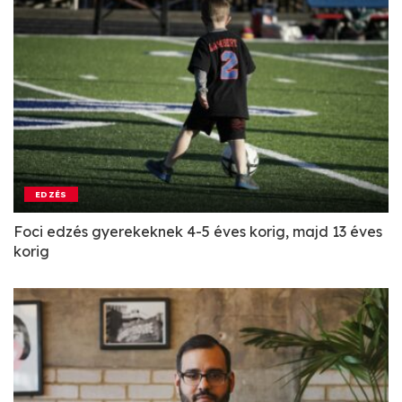
EDZÉS
Foci edzés gyerekeknek 4-5 éves korig, majd 13 éves
korig