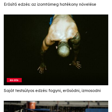
Erősítő edzés: az izomtömeg hatékony növelése
EDZÉS
Saját testsúlyos edzés: fogyni, erősödni, izmosodni