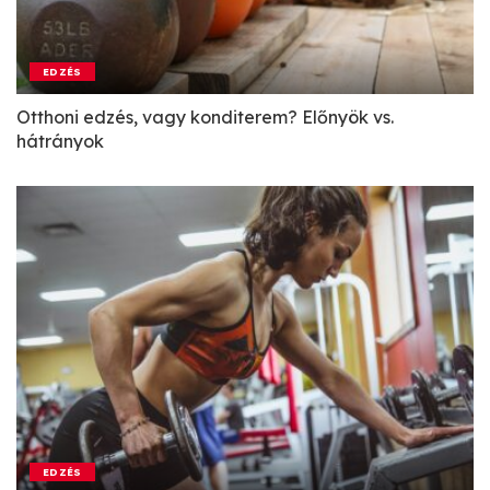
EDZÉS
Otthoni edzés, vagy konditerem? Előnyök vs.
hátrányok
EDZÉS