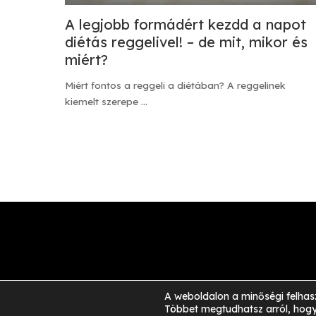
A legjobb formádért kezdd a napot
diétás reggelivel! – de mit, mikor és
miért?
Miért fontos a reggeli a diétában? A reggelinek
kiemelt szerepe
...
A weboldalon a minőségi felhas
Többet megtudhatsz arról, hogy