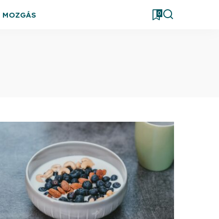
0
& MOZGÁS