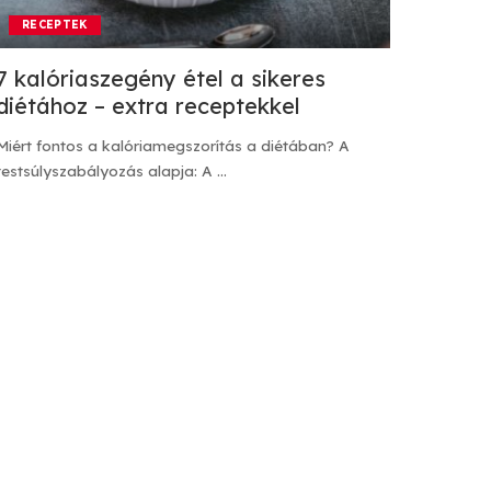
RECEPTEK
7 kalóriaszegény étel a sikeres
diétához – extra receptekkel
Miért fontos a kalóriamegszorítás a diétában? A
testsúlyszabályozás alapja: A
...