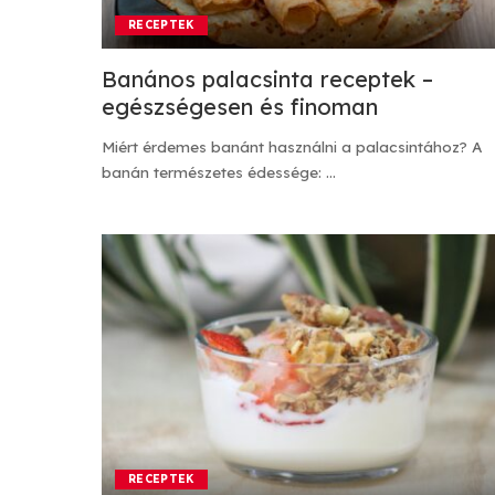
RECEPTEK
Banános palacsinta receptek –
egészségesen és finoman
Miért érdemes banánt használni a palacsintához? A
banán természetes édessége:
...
RECEPTEK