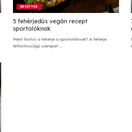
RECEPTEK
5 fehérjedús vegán recept
sportolóknak
Miért fontos a fehérje a sportolóknak? A fehérje
létfontosságú szerepet
...