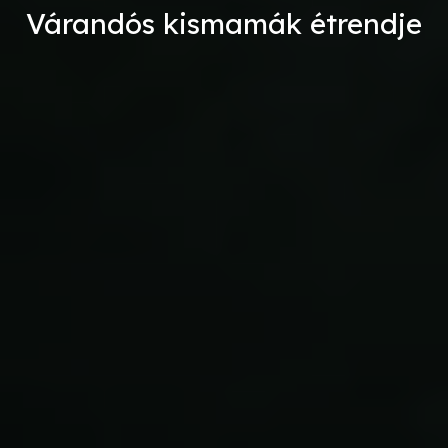
Várandós kismamák étrendje